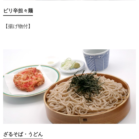
ピリ辛担々麺
【揚げ物付】
ざるそば・うどん