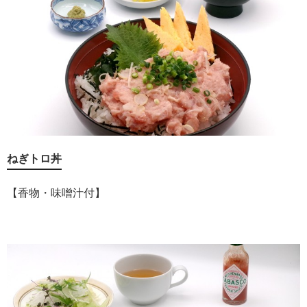
ねぎトロ丼
【香物・味噌汁付】