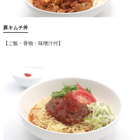
豚キムチ丼
【ご飯・香物・味噌汁付】