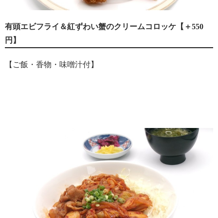
有頭エビフライ＆紅ずわい蟹のクリームコロッケ【＋550
円】
【ご飯・香物・味噌汁付】