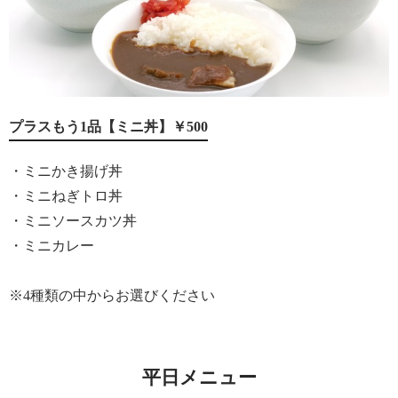
プラスもう1品【ミニ丼】￥500
・ミニかき揚げ丼
・ミニねぎトロ丼
・ミニソースカツ丼
・ミニカレー
※4種類の中からお選びください
平日メニュー