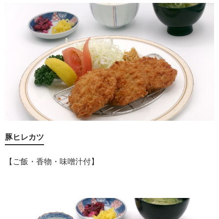
豚ヒレカツ
【ご飯・香物・味噌汁付】