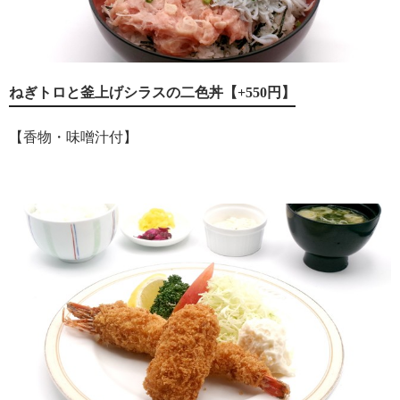
ねぎトロと釜上げシラスの二色丼【+550円】
【香物・味噌汁付】