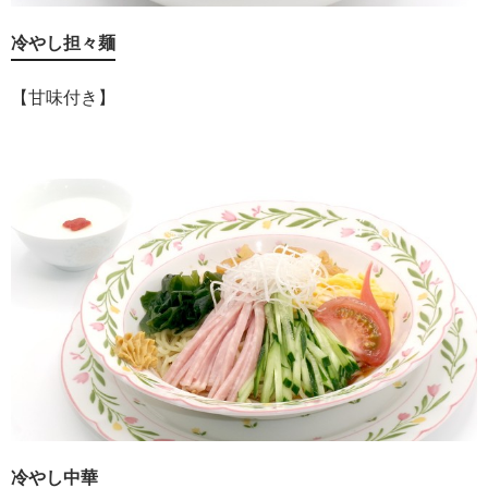
冷やし担々麺
【甘味付き】
冷やし中華