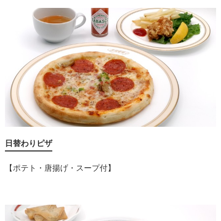
日替わりピザ
【ポテト・唐揚げ・スープ付】