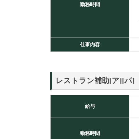
勤務時間
仕事内容
レストラン補助[ア][パ]
給与
勤務時間