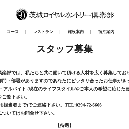
コース
レストラン
施設案内
宿泊案内
スタッフ募集
倶楽部では、私たちと共に働いて頂ける人材を広く募集してお
部門・部署がありますのであなたにピッタリ合ったお仕事がき
・アルバイト (現在のライフスタイルやご本人の希望に応じた
をご覧下さい。
用担当者まで)でご連絡下さい。TEL:
0294-72-6666
についてはお問合せ下さい。
【待遇】