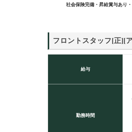
社会保険完備・昇給賞与あり・
フロントスタッフ[正][ア]
給与
勤務時間