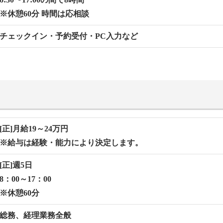
※休憩60分 時間は応相談
チェックイン・予約受付・PC⼊⼒など
[正]月給19～24万円
※給与は経験・能力により決定します。
[正]週5⽇
8：00～17：00
※休憩60分
総務、経理業務全般