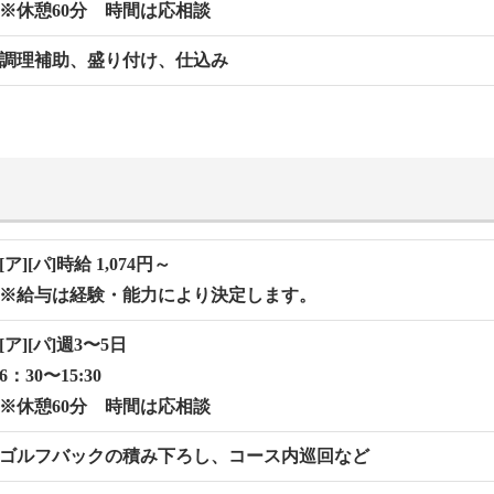
※休憩60分 時間は応相談
調理補助、盛り付け、仕込み
[ア][パ]時給 1,074円～
※給与は経験・能力により決定します。
[ア][パ]週3〜5⽇
6：30〜15:30
※休憩60分 時間は応相談
ゴルフバックの積み下ろし、コース内巡回など