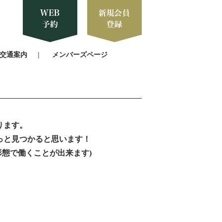
交通案内
メンバーズページ
ります。
っと見つかると思います！
形態で働くことが出来ます)