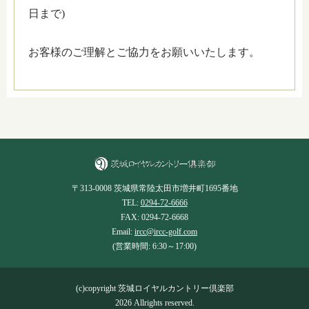
日まで)
お客様のご理解とご協力をお願いいたします。
〒313-0008 茨城県常陸太田市増井町1695番地
TEL:
0294-72-6666
FAX: 0294-72-6668
Email:
ircc@ircc-golf.com
(営業時間: 6:30～17:00)
(c)copyright 茨城ロイヤルカントリー倶楽部
2026 Allrights reserved.