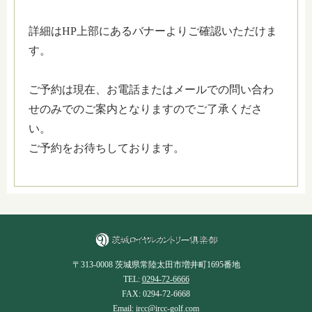
詳細はHP上部にあるバナーよりご確認いただけま
す。
ご予約は現在、お電話またはメールでの問い合わ
せのみでのご案内となりますのでご了承くださ
い。
ご予約をお待ちしております。
〒313-0008 茨城県常陸太田市増井町1695番地
TEL:
0294-72-6666
FAX: 0294-72-6668
Email:
ircc@ircc-golf.com